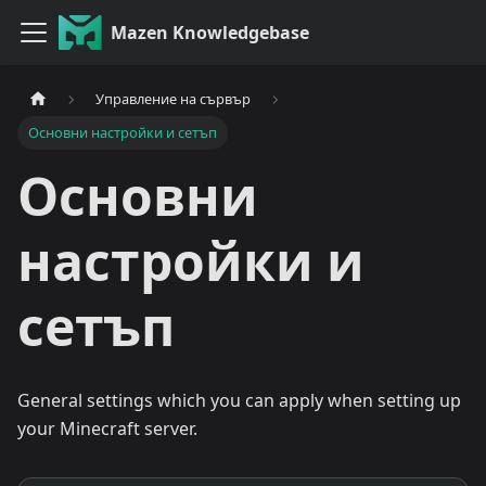
Mazen Knowledgebase
Управление на сървър
Основни настройки и сетъп
Основни
настройки и
сетъп
General settings which you can apply when setting up
your Minecraft server.