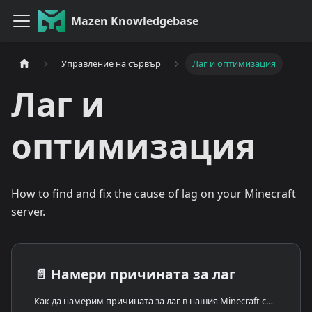
Mazen Knowledgebase
Управление на сървър
Лаг и оптимизация
Лаг и
оптимизация
How to find and fix the cause of lag on your Minecraft
server.
📄️
Намери причината за лаг
Как да намерим причината за лаг в нашия Minecraft сървър