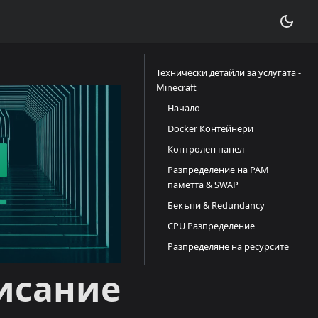
Технически детайли за услугата -
Minecraft
Начало
Docker Контейнери
Контролен панел
Разпределение на РАМ
паметта & SWAP
Бекъпи & Redundancy
CPU Разпределение
Разпределяне на ресурсите
писание