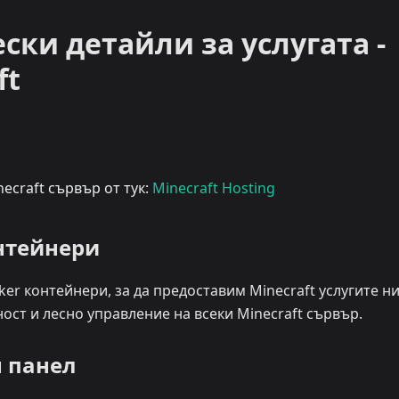
ски детайли за услугата -
ft
ecraft сървър от тук:
Minecraft Hosting
нтейнери
er контейнери, за да предоставим Minecraft услугите ни
ност и лесно управление на всеки Minecraft сървър.
 панел